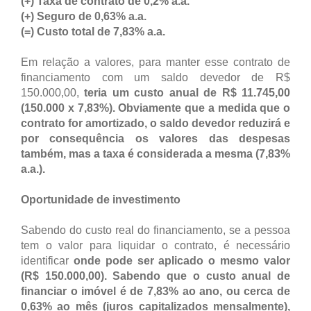
(+) Taxa de contrato de 0,2% a.a.
(+) Seguro de 0,63% a.a.
(=) Custo total de 7,83% a.a.
Em relação a valores, para manter esse contrato de
financiamento com um saldo devedor de R$
150.000,00,
teria um custo anual de R$ 11.745,00
(150.000 x 7,83%). Obviamente que a medida que o
contrato for amortizado, o saldo devedor reduzirá e
por consequência os valores das despesas
também, mas a taxa é considerada a mesma (7,83%
a.a.).
Oportunidade de investimento
Sabendo do custo real do financiamento, se a pessoa
tem o valor para liquidar o contrato, é necessário
identificar
onde pode ser aplicado o mesmo valor
(R$ 150.000,00). Sabendo que o custo anual de
financiar o imóvel é de 7,83% ao ano, ou cerca de
0,63% ao mês (juros capitalizados mensalmente),