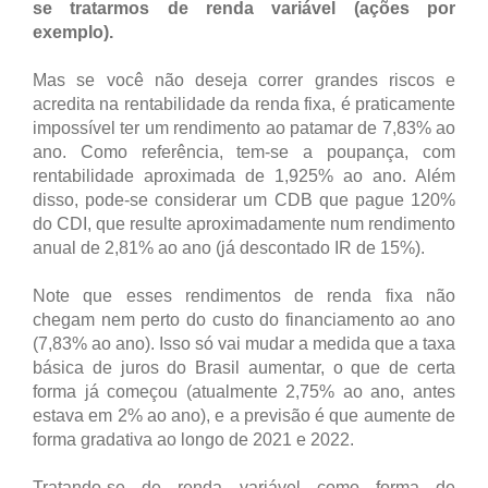
se tratarmos de renda variável (ações por
exemplo).
Mas se você não deseja correr grandes riscos e
acredita na rentabilidade da renda fixa, é praticamente
impossível ter um rendimento ao patamar de 7,83% ao
ano. Como referência, tem-se a poupança, com
rentabilidade aproximada de 1,925% ao ano. Além
disso, pode-se considerar um CDB que pague 120%
do CDI, que resulte aproximadamente num rendimento
anual de 2,81% ao ano (já descontado IR de 15%).
Note que esses rendimentos de renda fixa não
chegam nem perto do custo do financiamento ao ano
(7,83% ao ano). Isso só vai mudar a medida que a taxa
básica de juros do Brasil aumentar, o que de certa
forma já começou (atualmente 2,75% ao ano, antes
estava em 2% ao ano), e a previsão é que aumente de
forma gradativa ao longo de 2021 e 2022.
Tratando-se de renda variável como forma de