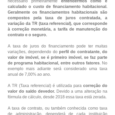
necessário primeiramente
entendermos como é
calculado o custo de financiamento habitacional.
Geralmente os financiamentos habitacionais são
compostos pela taxa de juros contratada, a
variação da TR (taxa referencial), que corresponde
à correção monetária, a tarifa de manutenção do
contrato e o seguro.
A taxa de juros do financiamento pode ter muitas
variações, dependendo do
perfil do contratante, do
valor de imóvel, se é primeiro imóvel, se faz parte
de programa habitacional, entre outros fatores
. No
exemplo mais adiante será considerado uma taxa
anual de 7,00% ao ano.
A TR (Taxa referencial) é utilizada para
correção do
valor do saldo devedor.
Devido a uma alteração na
fórmula de cálculo, desde 2018 essa taxa está zerada.
A taxa de contrato, ou também conhecida como taxa
de administração, dependerá de cada instituição