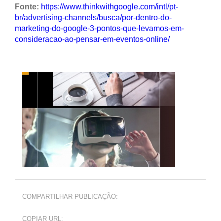
Fonte:
https://www.thinkwithgoogle.com/intl/pt-
br/advertising-channels/busca/por-dentro-do-
marketing-do-google-3-pontos-que-levamos-em-
consideracao-ao-pensar-em-eventos-online/
COMPARTILHAR PUBLICAÇÃO:
COPIAR URL: