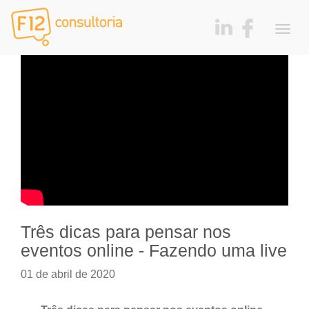
Togg
navig
Três dicas para pensar nos
eventos online - Fazendo uma live
01 de abril de 2020