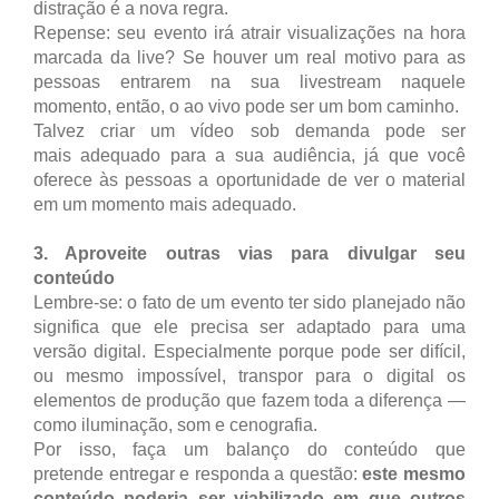
distração é a nova regra.
Repense: seu evento irá atrair visualizações na hora
marcada da live? Se houver um real motivo para as
pessoas entrarem na sua livestream naquele
momento, então, o ao vivo pode ser um bom caminho.
Talvez criar um vídeo sob demanda pode ser
mais adequado para a sua audiência, já que você
oferece às pessoas a oportunidade de ver o material
em um momento mais adequado.
3. Aproveite outras vias para divulgar seu
conteúdo
Lembre-se: o fato de um evento ter sido planejado não
significa que ele precisa ser adaptado para uma
versão digital. Especialmente porque pode ser difícil,
ou mesmo impossível, transpor para o digital os
elementos de produção que fazem toda a diferença —
como iluminação, som e cenografia.
Por isso, faça um balanço do conteúdo que
pretende entregar e responda a questão:
este mesmo
conteúdo poderia ser viabilizado em que outros