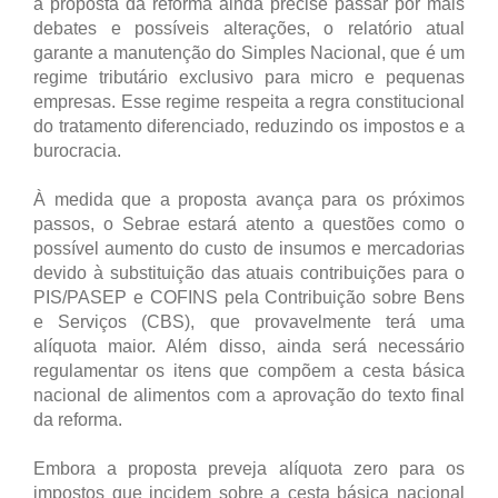
a proposta da reforma ainda precise passar por mais
debates e possíveis alterações, o relatório atual
garante a manutenção do Simples Nacional, que é um
regime tributário exclusivo para micro e pequenas
empresas. Esse regime respeita a regra constitucional
do tratamento diferenciado, reduzindo os impostos e a
burocracia.
À medida que a proposta avança para os próximos
passos, o Sebrae estará atento a questões como o
possível aumento do custo de insumos e mercadorias
devido à substituição das atuais contribuições para o
PIS/PASEP e COFINS pela Contribuição sobre Bens
e Serviços (CBS), que provavelmente terá uma
alíquota maior. Além disso, ainda será necessário
regulamentar os itens que compõem a cesta básica
nacional de alimentos com a aprovação do texto final
da reforma.
Embora a proposta preveja alíquota zero para os
impostos que incidem sobre a cesta básica nacional