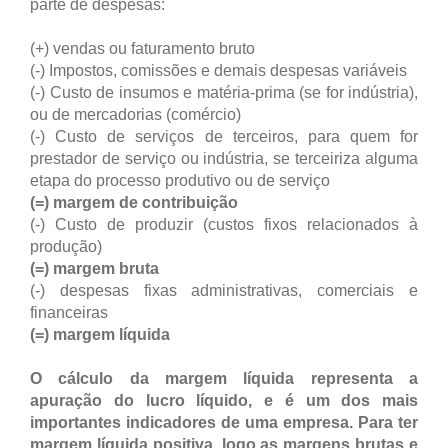
parte de despesas:
(+) vendas ou faturamento bruto
(-) Impostos, comissões e demais despesas variáveis
(-) Custo de insumos e matéria-prima (se for indústria),
ou de mercadorias (comércio)
(-) Custo de serviços de terceiros, para quem for
prestador de serviço ou indústria, se terceiriza alguma
etapa do processo produtivo ou de serviço
(=) margem de contribuição
(-) Custo de produzir (custos fixos relacionados à
produção)
(=) margem bruta
(-) despesas fixas administrativas, comerciais e
financeiras
(=) margem líquida
O cálculo da margem líquida representa a
apuração do lucro líquido, e é um dos mais
importantes indicadores de uma empresa. Para ter
margem líquida positiva, logo as margens brutas e