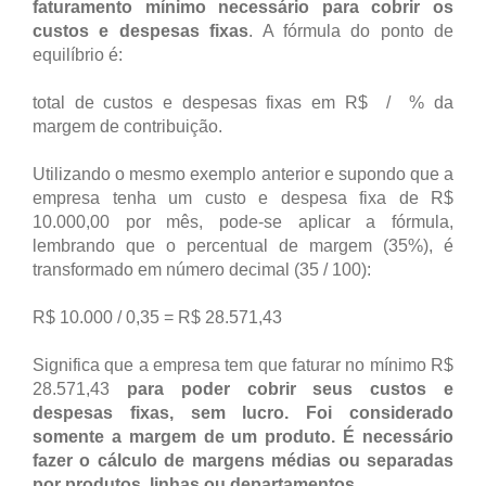
faturamento mínimo necessário para cobrir os
custos e despesas fixas
. A fórmula do ponto de
equilíbrio é:
total de custos e despesas fixas em R$ / % da
margem de contribuição.
Utilizando o mesmo exemplo anterior e supondo que a
empresa tenha um custo e despesa fixa de R$
10.000,00 por mês, pode-se aplicar a fórmula,
lembrando que o percentual de margem (35%), é
transformado em número decimal (35 / 100):
R$ 10.000 / 0,35 = R$ 28.571,43
Significa que a empresa tem que faturar no mínimo R$
28.571,43
para poder cobrir seus custos e
despesas fixas, sem lucro. Foi considerado
somente a margem de um produto. É necessário
fazer o cálculo de margens médias ou separadas
por produtos, linhas ou departamentos.