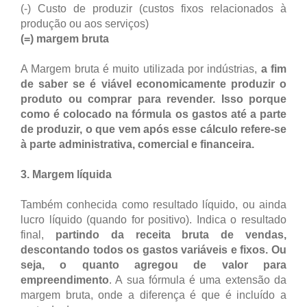
(-) Custo de produzir (custos fixos relacionados à
produção ou aos serviços)
(=) margem bruta
A Margem bruta é muito utilizada por indústrias,
a fim
de saber se é viável economicamente produzir o
produto ou comprar para revender. Isso porque
como é colocado na fórmula os gastos até a parte
de produzir, o que vem após esse cálculo refere-se
à parte administrativa, comercial e financeira.
3. Margem líquida
Também conhecida como resultado líquido, ou ainda
lucro líquido (quando for positivo). Indica o resultado
final,
partindo da receita bruta de vendas,
descontando todos os gastos variáveis e fixos. Ou
seja, o quanto agregou de valor para
empreendimento
. A sua fórmula é uma extensão da
margem bruta, onde a diferença é que é incluído a