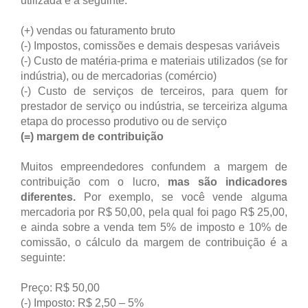
utilizada é a seguinte:
(+) vendas ou faturamento bruto
(-) Impostos, comissões e demais despesas variáveis
(-) Custo de matéria-prima e materiais utilizados (se for
indústria), ou de mercadorias (comércio)
(-) Custo de serviços de terceiros, para quem for
prestador de serviço ou indústria, se terceiriza alguma
etapa do processo produtivo ou de serviço
(=) margem de contribuição
Muitos empreendedores confundem a margem de
contribuição com o lucro,
mas são indicadores
diferentes.
Por exemplo, se você vende alguma
mercadoria por R$ 50,00, pela qual foi pago R$ 25,00,
e ainda sobre a venda tem 5% de imposto e 10% de
comissão, o cálculo da margem de contribuição é a
seguinte:
Preço: R$ 50,00
(-) Imposto: R$ 2,50 – 5%