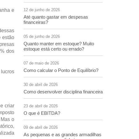
manha e
12 de junho de 2026
Até quanto gastar em despesas
financeiras?
 dessas
05 de junho de 2026
e estão
Quanto manter em estoque? Muito
presas
estoque está certo ou errado?
0% dos
07 de maio de 2026
Como calcular o Ponto de Equilíbrio?
lucros
30 de abril de 2026
Como desenvolver disciplina financeira
 criar
23 de abril de 2026
imposto
O que é EBITDA?
. Mas o
tórico,
09 de abril de 2026
alizada
As pequenas e as grandes armadilhas