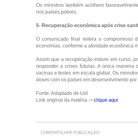
Os ministros também acolhem favoravelmente
nos países pobres.
5- Recuperação econômica após crise sanit
O comunicado final reitera o compromisso
economias, conforme a atividade econômica me
Assim que a recuperação estiver em curso, p
responder a crises futuras. A única maneira
vacinas e testes em escala global. Os minist
doses com os países em desenvolvimento por 
Fonte: Adaptado de Uol
Link original da matéria ->
clique aqui
COMPARTILHAR PUBLICAÇÃO: