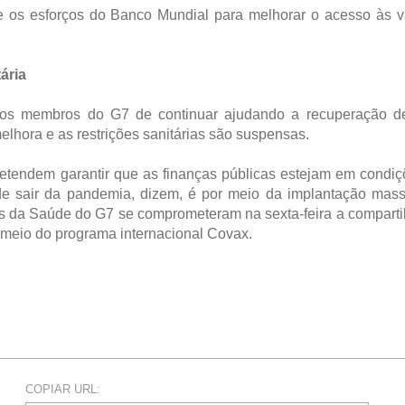
 os esforços do Banco Mundial para melhorar o acesso às v
ária
 dos membros do G7 de continuar ajudando a recuperação d
lhora e as restrições sanitárias são suspensas.
retendem garantir que as finanças públicas estejam em condi
 de sair da pandemia, dizem, é por meio da implantação mas
ros da Saúde do G7 se comprometeram na sexta-feira a comparti
meio do programa internacional Covax.
COPIAR URL: