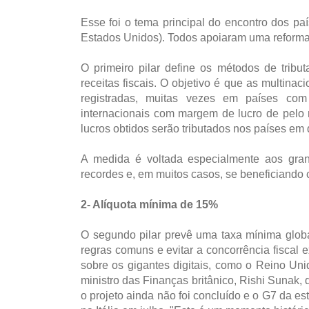
Esse foi o tema principal do encontro dos pa
Estados Unidos). Todos apoiaram uma reforma t
O primeiro pilar define os métodos de tribu
receitas fiscais. O objetivo é que as multin
registradas, muitas vezes em países com
internacionais com margem de lucro de pelo
lucros obtidos serão tributados nos países e
A medida é voltada especialmente aos gran
recordes e, em muitos casos, se beneficiando
2- Alíquota mínima de 15%
O segundo pilar prevê uma taxa mínima glob
regras comuns e evitar a concorrência fiscal
sobre os gigantes digitais, como o Reino Uni
ministro das Finanças britânico, Rishi Sunak, 
o projeto ainda não foi concluído e o G7 da e