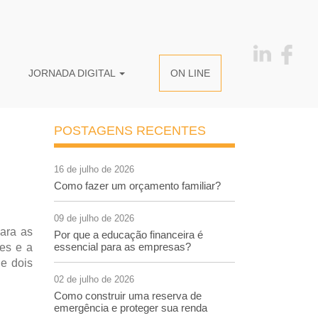
JORNADA DIGITAL
ON LINE
POSTAGENS RECENTES
16 de julho de 2026
Como fazer um orçamento familiar?
09 de julho de 2026
ara as
Por que a educação financeira é
essencial para as empresas?
es e a
de dois
02 de julho de 2026
Como construir uma reserva de
emergência e proteger sua renda