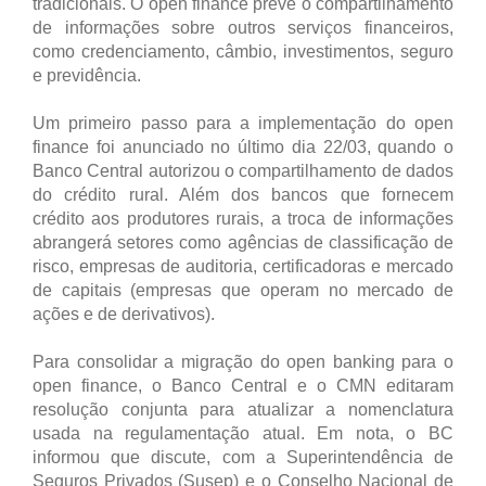
tradicionais. O open finance prevê o compartilhamento
de informações sobre outros serviços financeiros,
como credenciamento, câmbio, investimentos, seguro
e previdência.
Um primeiro passo para a implementação do open
finance foi anunciado no último dia 22/03, quando o
Banco Central autorizou o compartilhamento de dados
do crédito rural. Além dos bancos que fornecem
crédito aos produtores rurais, a troca de informações
abrangerá setores como agências de classificação de
risco, empresas de auditoria, certificadoras e mercado
de capitais (empresas que operam no mercado de
ações e de derivativos).
Para consolidar a migração do open banking para o
open finance, o Banco Central e o CMN editaram
resolução conjunta para atualizar a nomenclatura
usada na regulamentação atual. Em nota, o BC
informou que discute, com a Superintendência de
Seguros Privados (Susep) e o Conselho Nacional de