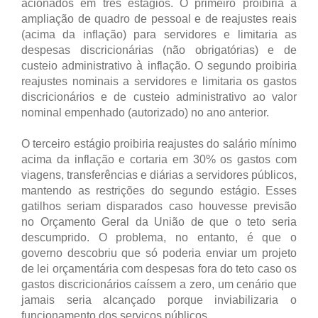
acionados em três estágios. O primeiro proibiria a
ampliação de quadro de pessoal e de reajustes reais
(acima da inflação) para servidores e limitaria as
despesas discricionárias (não obrigatórias) e de
custeio administrativo à inflação. O segundo proibiria
reajustes nominais a servidores e limitaria os gastos
discricionários e de custeio administrativo ao valor
nominal empenhado (autorizado) no ano anterior.
O terceiro estágio proibiria reajustes do salário mínimo
acima da inflação e cortaria em 30% os gastos com
viagens, transferências e diárias a servidores públicos,
mantendo as restrições do segundo estágio. Esses
gatilhos seriam disparados caso houvesse previsão
no Orçamento Geral da União de que o teto seria
descumprido. O problema, no entanto, é que o
governo descobriu que só poderia enviar um projeto
de lei orçamentária com despesas fora do teto caso os
gastos discricionários caíssem a zero, um cenário que
jamais seria alcançado porque inviabilizaria o
funcionamento dos serviços públicos.