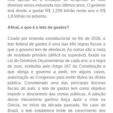
diversas vezes estourada nos últimos anos. O governo
terá direito a gastar R$ 1,259 trilhão neste ano e R$
1,8 trilhão no próximo.
Afinal, o que é o teto de gastos?
Criado por emenda constitucional no fim de 2016, o
teto federal de gastos é uma das três regras fiscais a
que o governo tem de obedecer. As outras são a meta
de resultado primário (déficit ou superávit), fixada na
Lei de Diretrizes Orçamentárias de cada ano, e a regra
de ouro, instituída pelo Artigo 167 da Constituição e
que obriga o governo a pedir, em alguns casos,
autorização ao Congresso para emitir títulos da dívida
pública. Considerado uma das principais âncoras
fiscais do país, o teto de gastos tem como objetivo
impedir o descontrole das contas públicas. A adoção
desse mecanismo ganhou força após a crise na
Grécia, no início da década passada. No caso do
Brasil, o teto estabelece limite de crescimento dos