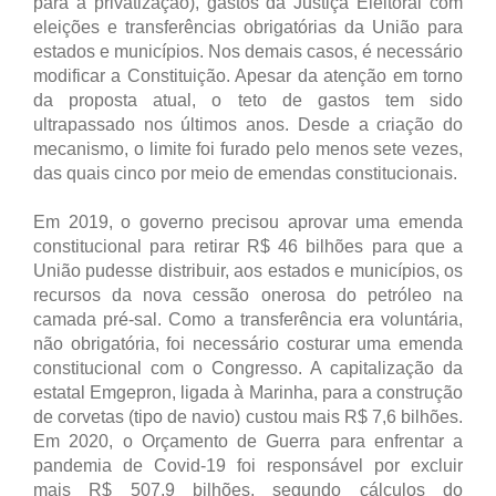
para a privatização), gastos da Justiça Eleitoral com
eleições e transferências obrigatórias da União para
estados e municípios. Nos demais casos, é necessário
modificar a Constituição. Apesar da atenção em torno
da proposta atual, o teto de gastos tem sido
ultrapassado nos últimos anos. Desde a criação do
mecanismo, o limite foi furado pelo menos sete vezes,
das quais cinco por meio de emendas constitucionais.
Em 2019, o governo precisou aprovar uma emenda
constitucional para retirar R$ 46 bilhões para que a
União pudesse distribuir, aos estados e municípios, os
recursos da nova cessão onerosa do petróleo na
camada pré-sal. Como a transferência era voluntária,
não obrigatória, foi necessário costurar uma emenda
constitucional com o Congresso. A capitalização da
estatal Emgepron, ligada à Marinha, para a construção
de corvetas (tipo de navio) custou mais R$ 7,6 bilhões.
Em 2020, o Orçamento de Guerra para enfrentar a
pandemia de Covid-19 foi responsável por excluir
mais R$ 507,9 bilhões, segundo cálculos do