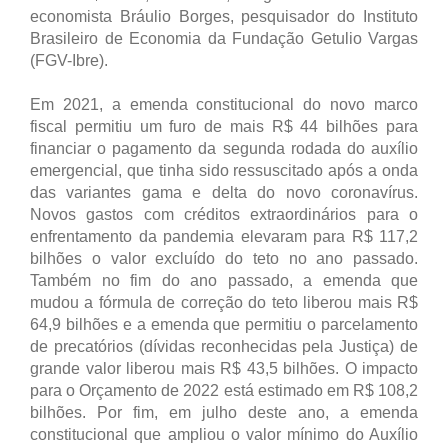
economista Bráulio Borges, pesquisador do Instituto
Brasileiro de Economia da Fundação Getulio Vargas
(FGV-Ibre).
Em 2021, a emenda constitucional do novo marco
fiscal permitiu um furo de mais R$ 44 bilhões para
financiar o pagamento da segunda rodada do auxílio
emergencial, que tinha sido ressuscitado após a onda
das variantes gama e delta do novo coronavírus.
Novos gastos com créditos extraordinários para o
enfrentamento da pandemia elevaram para R$ 117,2
bilhões o valor excluído do teto no ano passado.
Também no fim do ano passado, a emenda que
mudou a fórmula de correção do teto liberou mais R$
64,9 bilhões e a emenda que permitiu o parcelamento
de precatórios (dívidas reconhecidas pela Justiça) de
grande valor liberou mais R$ 43,5 bilhões. O impacto
para o Orçamento de 2022 está estimado em R$ 108,2
bilhões. Por fim, em julho deste ano, a emenda
constitucional que ampliou o valor mínimo do Auxílio