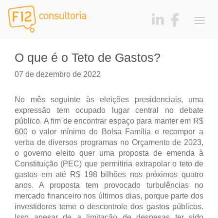
Togg
navig
O que é o Teto de Gastos?
07 de dezembro de 2022
No mês seguinte às eleições presidenciais, uma
expressão tem ocupado lugar central no debate
público. A fim de encontrar espaço para manter em R$
600 o valor mínimo do Bolsa Família e recompor a
verba de diversos programas no Orçamento de 2023,
o governo eleito quer uma proposta de emenda à
Constituição (PEC) que permitiria extrapolar o teto de
gastos em até R$ 198 bilhões nos próximos quatro
anos. A proposta tem provocado turbulências no
mercado financeiro nos últimos dias, porque parte dos
investidores teme o descontrole dos gastos públicos.
Isso apesar de a limitação de despesas ter sido