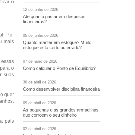
ficar o
12 de junho de 2026
Até quanto gastar em despesas
financeiras?
al. Por
05 de junho de 2026
u mais
Quanto manter em estoque? Muito
estoque está certo ou errado?
e essas
07 de maio de 2026
 para o
Como calcular o Ponto de Equilíbrio?
ar suas
30 de abril de 2026
Como desenvolver disciplina financeira
ão quer
ganhos,
09 de abril de 2026
As pequenas e as grandes armadilhas
que corroem o seu dinheiro
a país
02 de abril de 2026