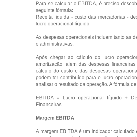
Para se calcular o EBITDA, é preciso descobr
seguinte fórmula:
Receita líquida - custo das mercadorias - de
lucro operacional líquido
As despesas operacionais incluem tanto as 
e administrativas.
Após chegar ao cálculo do lucro operacion
amortização, além das despesas financeiras 
cálculo do custo e das despesas operacionai
podem ter contribuído para o lucro operacio
analisar o resultado da operação. A fórmula d
EBITDA = Lucro operacional líquido + De
Financeiras
Margem EBITDA
A margem EBITDA é um indicador calculado di