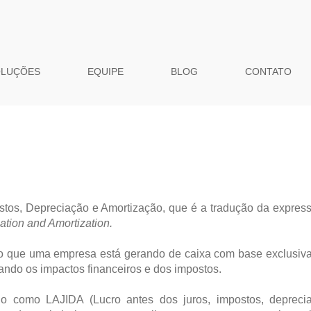
OLUÇÕES
EQUIPE
BLOG
CONTATO
ostos, Depreciação e Amortização, que é a tradução da expre
ation and Amortization.
o que uma empresa está gerando de caixa com base exclusiv
ando os impactos financeiros e dos impostos.
do como LAJIDA (Lucro antes dos juros, impostos, depreci