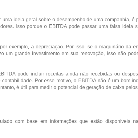
er uma ideia geral sobre o desempenho de uma companhia, é p
adores. Isso porque o EBITDA pode passar uma falsa ideia s
, por exemplo, a depreciação. Por isso, se o maquinário da 
razo um grande investimento em sua renovação, isso não pod
o EBITDA pode incluir receitas ainda não recebidas ou despe
 contabilidade. Por esse motivo, o EBITDA não é um bom ind
tanto, é útil para medir o potencial de geração de caixa pelos
lado com base em informações que estão disponíveis 