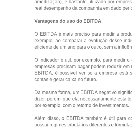
amortização), é bastante utilizado por empres
real desempenho da companhia em dado período
Vantagens do uso do EBITDA
O EBITDA é mais preciso para medir a produti
exemplo, ao comparar a evolução desse indi
eficiente de um ano para o outro, sem a influên
O indicador é útil, por exemplo, para medir
empresas precisam pagar podem reduzir em mu
EBITDA, é possível ver se a empresa está se
contas e gerar caixa no futuro.
Da mesma forma, um EBITDA negativo signific
dizer, porém, que ela necessariamente está te
por exemplo, com o retorno de investimentos.
Além disso, o EBITDA também é útil para c
possui regimes tributários diferentes e fórmula