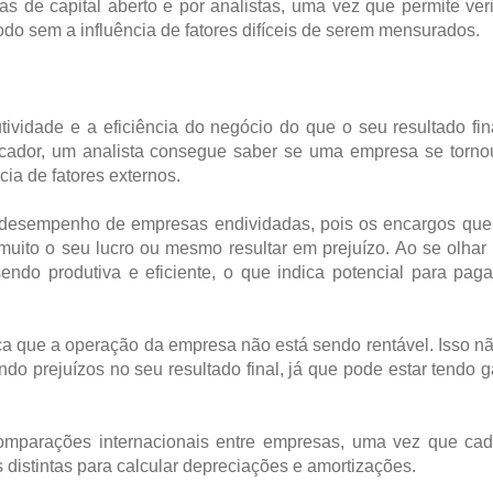
as de capital aberto e por analistas, uma vez que permite veri
 sem a influência de fatores difíceis de serem mensurados.
vidade e a eficiência do negócio do que o seu resultado fin
cador, um analista consegue saber se uma empresa se torno
cia de fatores externos.
 o desempenho de empresas endividadas, pois os encargos qu
ito o seu lucro ou mesmo resultar em prejuízo. Ao se olhar
ndo produtiva e eficiente, o que indica potencial para pag
a que a operação da empresa não está sendo rentável. Isso n
ndo prejuízos no seu resultado final, já que pode estar tendo 
omparações internacionais entre empresas, uma vez que cad
s distintas para calcular depreciações e amortizações.