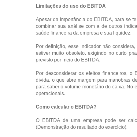
Limitações do uso do EBITDA
Apesar da importância do EBITDA, para se t
combinar sua análise com a de outros indic
saúde financeira da empresa e sua liquidez.
Por definição, esse indicador não considera
estiver muito obsoleto, exigindo no curto p
previsto por meio do EBITDA.
Por desconsiderar os efeitos financeiros, 
dívida, o que abre margem para manobras de
para saber o volume monetário do caixa. No en
operacionais.
Como calcular o EBITDA?
O EBITDA de uma empresa pode ser calcu
(Demonstração do resultado do exercício).