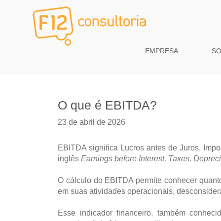
EMPRESA
S
O que é EBITDA?
23 de abril de 2026
EBITDA significa Lucros antes de Juros, Imp
inglês
Earnings before Interest, Taxes, Depreci
O cálculo do EBITDA permite conhecer quant
em suas atividades operacionais, desconsider
Esse indicador financeiro, também conheci