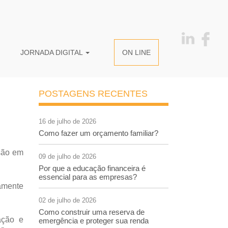
JORNADA DIGITAL
ON LINE
POSTAGENS RECENTES
16 de julho de 2026
Como fazer um orçamento familiar?
ssão em
09 de julho de 2026
Por que a educação financeira é
essencial para as empresas?
amente
02 de julho de 2026
Como construir uma reserva de
ação e
emergência e proteger sua renda