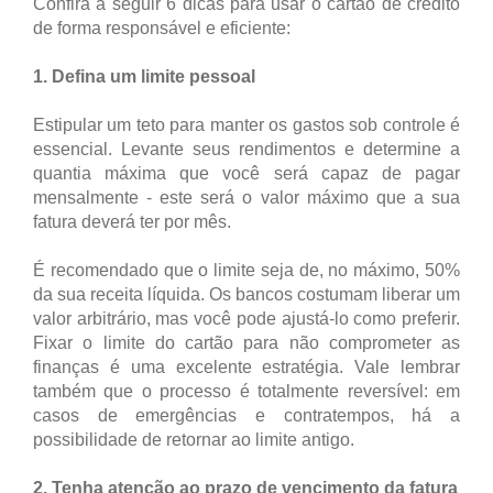
Confira a seguir 6 dicas para usar o cartão de crédito
de forma responsável e eficiente:
1. Defina um limite pessoal
Estipular um teto para manter os gastos sob controle é
essencial. Levante seus rendimentos e determine a
quantia máxima que você será capaz de pagar
mensalmente - este será o valor máximo que a sua
fatura deverá ter por mês.
É recomendado que o limite seja de, no máximo, 50%
da sua receita líquida. Os bancos costumam liberar um
valor arbitrário, mas você pode ajustá-lo como preferir.
Fixar o limite do cartão para não comprometer as
finanças é uma excelente estratégia. Vale lembrar
também que o processo é totalmente reversível: em
casos de emergências e contratempos, há a
possibilidade de retornar ao limite antigo.
2. Tenha atenção ao prazo de vencimento da fatura