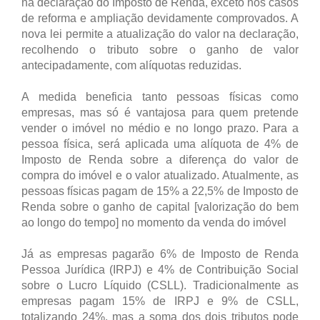
na declaração do Imposto de Renda, exceto nos casos
de reforma e ampliação devidamente comprovados. A
nova lei permite a atualização do valor na declaração,
recolhendo o tributo sobre o ganho de valor
antecipadamente, com alíquotas reduzidas.
A medida beneficia tanto pessoas físicas como
empresas, mas só é vantajosa para quem pretende
vender o imóvel no médio e no longo prazo. Para a
pessoa física, será aplicada uma alíquota de 4% de
Imposto de Renda sobre a diferença do valor de
compra do imóvel e o valor atualizado. Atualmente, as
pessoas físicas pagam de 15% a 22,5% de Imposto de
Renda sobre o ganho de capital [valorização do bem
ao longo do tempo] no momento da venda do imóvel
Já as empresas pagarão 6% de Imposto de Renda
Pessoa Jurídica (IRPJ) e 4% de Contribuição Social
sobre o Lucro Líquido (CSLL). Tradicionalmente as
empresas pagam 15% de IRPJ e 9% de CSLL,
totalizando 24%, mas a soma dos dois tributos pode