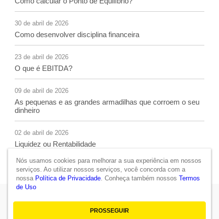
Como calcular o Ponto de Equilíbrio?
30 de abril de 2026
Como desenvolver disciplina financeira
23 de abril de 2026
O que é EBITDA?
09 de abril de 2026
As pequenas e as grandes armadilhas que corroem o seu
dinheiro
02 de abril de 2026
Liquidez ou Rentabilidade
Nós usamos cookies para melhorar a sua experiência em nossos
serviços. Ao utilizar nossos serviços, você concorda com a
nossa
Política de Privacidade
. Conheça também nossos
Termos
de Uso
Política de Privacidade
|
Termos de Uso
PROSSEGUIR