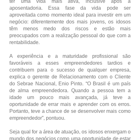
ter uma vida mais ativa, inclusive após a
aposentadoria. Essa fase da vida pode ser
aproveitada como momento ideal para investir em um
negócio: diferentemente dos mais jovens, os idosos
têm menos medo dos riscos e estão mais
preocupados com a realização pessoal do que com a
rentabilidade.
A experiência e a maturidade profissional são
favoráveis a esses empreendedores tardios e
contribuem para o sucesso de qualquer empresa,
explica o gerente de Relacionamento com o Cliente
do Sebrae Nacional, Enio Pinto. “O Brasil é um país
de alma empreendedora. Quando a pessoa tem a
idade um pouco mais avançada, já teve a
oportunidade de errar mais e aprender com os erros.
Portanto, teve a chance de se desenvolver mais como
empreendedor”, pontuou.
Seja qual for a área de atuação, os idosos enxergam o
mundo dos negócios como uma oportunidade de estar