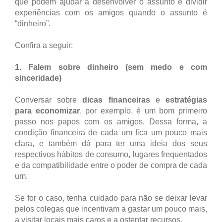
que podem ajudar a desenvolver o assunto e dividir
experiências com os amigos quando o assunto é
“dinheiro”.
Confira a seguir:
1. Falem sobre dinheiro (sem medo e com
sinceridade)
Conversar sobre
dicas financeiras
e
estratégias
para economizar
, por exemplo, é um bom primeiro
passo nos papos com os amigos. Dessa forma, a
condição financeira de cada um fica um pouco mais
clara, e também dá para ter uma ideia dos seus
respectivos hábitos de consumo, lugares frequentados
e da compatibilidade entre o poder de compra de cada
um.
Se for o caso, tenha cuidado para não se deixar levar
pelos colegas que incentivam a gastar um pouco mais,
a visitar locais mais caros e a ostentar recursos.