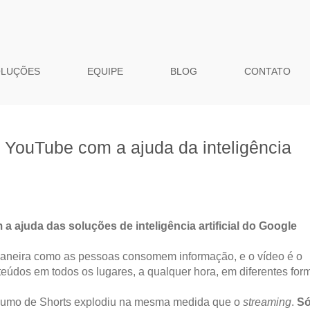
OLUÇÕES
EQUIPE
BLOG
CONTATO
 YouTube com a ajuda da inteligência
ajuda das soluções de inteligência artificial do Google
neira como as pessoas consomem informação, e o vídeo é o
nteúdos em todos os lugares, a qualquer hora, em diferentes for
nsumo de Shorts explodiu na mesma medida que o
streaming
.
Só