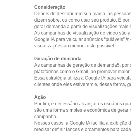
Consideração
Depois de descobrirem sua marca, as pessoas
dizem sobre, ou como usar seu produto. É por 
gerar demanda a partir de visualizações mais 
As campanhas de visualização de vídeo são a 
Google IA para veicular anúncios “puláveis”
in
visualizações ao menor custo possível.
Geração de demanda
As campanhas de geração de demanda5, por s
plataformas como o Gmail, ao promover maior
Essa estratégia utiliza a Google IA para veicu
clientes onde eles estiverem e, dessa forma, 
Ação
Por fim, é necessário alcançar os usuários qu
são uma forma simples e econômica de gerar 
campanha.
Nesses casos, a Google IA facilita a exibiçã
precisar definir lances e orçamentos para cad