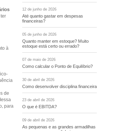
ários
12 de junho de 2026
ter
Até quanto gastar em despesas
financeiras?
05 de junho de 2026
Quanto manter em estoque? Muito
estoque está certo ou errado?
to à
07 de maio de 2026
Como calcular o Ponto de Equilíbrio?
ico-
30 de abril de 2026
quência
Como desenvolver disciplina financeira
os de
dessa
23 de abril de 2026
o, para
O que é EBITDA?
09 de abril de 2026
As pequenas e as grandes armadilhas