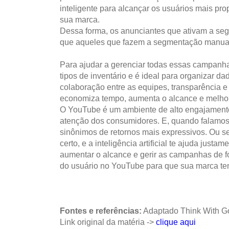
inteligente para alcançar os usuários mais pr
sua marca.
Dessa forma, os anunciantes que ativam a s
que aqueles que fazem a segmentação manua
Para ajudar a gerenciar todas essas campanhas
tipos de inventário e é ideal para organizar 
colaboração entre as equipes, transparência e 
economiza tempo, aumenta o alcance e melhor
O YouTube é um ambiente de alto engajamento e
atenção dos consumidores. E, quando falamos 
sinônimos de retornos mais expressivos. Ou se
certo, e a inteligência artificial te ajuda just
aumentar o alcance e gerir as campanhas de f
do usuário no YouTube para que sua marca tenh
Fontes e referências:
Adaptado Think With G
Link original da matéria ->
clique aqui