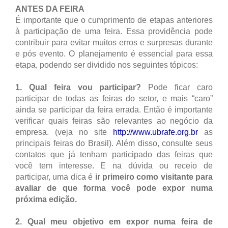
ANTES DA FEIRA
É importante que o cumprimento de etapas anteriores
à participação de uma feira. Essa providência pode
contribuir para evitar muitos erros e surpresas durante
e pós evento. O planejamento é essencial para essa
etapa, podendo ser dividido nos seguintes tópicos:
1. Qual feira vou participar?
Pode ficar caro
participar de todas as feiras do setor, e mais “caro”
ainda se participar da feira errada. Então é importante
verificar quais feiras são relevantes ao negócio da
empresa. (veja no site
http://www.ubrafe.org.br
as
principais feiras do Brasil). Além disso, consulte seus
contatos que já tenham participado das feiras que
você tem interesse. E na dúvida ou receio de
participar, uma dica é
ir primeiro como visitante para
avaliar de que forma você pode expor numa
próxima edição.
2. Qual meu objetivo em expor numa feira de