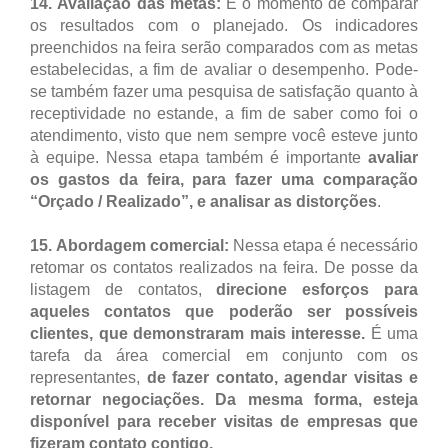
14.
Avaliação das metas:
É o momento de comparar
os resultados com o planejado. Os indicadores
preenchidos na feira serão comparados com as metas
estabelecidas, a fim de avaliar o desempenho. Pode-
se também fazer uma pesquisa de satisfação quanto à
receptividade no estande, a fim de saber como foi o
atendimento, visto que nem sempre você esteve junto
à equipe. Nessa etapa também é importante
avaliar
os gastos da feira, para fazer uma comparação
“Orçado / Realizado”, e analisar as distorções
.
15. Abordagem comercial:
Nessa etapa é necessário
retomar os contatos realizados na feira. De posse da
listagem de contatos,
direcione esforços para
aqueles contatos que poderão ser possíveis
clientes, que demonstraram mais interesse.
É uma
tarefa da área comercial em conjunto com os
representantes,
de fazer contato, agendar visitas e
retornar negociações. Da mesma forma, esteja
disponível para receber visitas de empresas que
fizeram contato contigo.