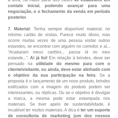
contato inicial, podendo avançar para uma
negociação, e o fechamento da venda em período
posterior
.
7.
Material:
Tenha sempre disponível material, no
mínimo cartão de visitas. Parece muito óbvio, mas
ocorre muitas vezes de uma pessoa visitar outros
estandes, se encontrar com alguém no corredor, e aí...
“Acabaram meus cartões... passa lá no meu
estande...”.
Aí já foi!
Em relação à brindes, deve ser
pensado na
utilidade do mesmo para com o
cliente/visitante, ou ainda, deve estar alinhado com
o objetivo da sua participação na feira
. Se a
proposta é o lançamento de um novo produto, brindes
estilizados com a imagem do produto podem ser
interessantes, ou réplicas. Ou se o objetivo é divulgar
a marca, a mesma pode estar estampada nos
materiais. Se tiver apelo de sustentabilidade, é
incabível ter muitos materiais. A dica é
ter um suporte
de consultoria de marketing (um dos nossos