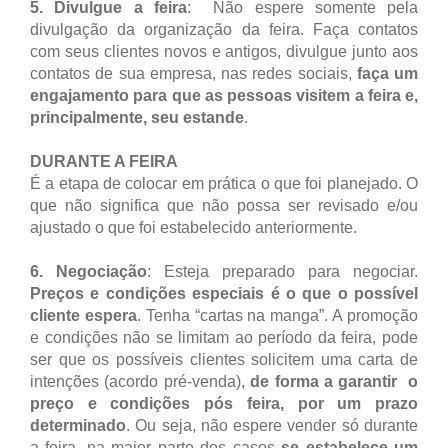
5.
Divulgue a feira
: Não espere somente pela
divulgação da organização da feira. Faça contatos
com seus clientes novos e antigos, divulgue junto aos
contatos de sua empresa, nas redes sociais,
faça um
engajamento para que as pessoas visitem a feira e,
principalmente, seu estande
.
DURANTE A FEIRA
É a etapa de colocar em prática o que foi planejado. O
que não significa que não possa ser revisado e/ou
ajustado o que foi estabelecido anteriormente.
6.
Negociação
: Esteja preparado para negociar.
Preços e condições especiais é o que o possível
cliente espera
. Tenha “cartas na manga”. A promoção
e condições não se limitam ao período da feira, pode
ser que os possíveis clientes solicitem uma carta de
intenções (acordo pré-venda),
de forma a garantir o
preço e condições pós feira, por um prazo
determinado
. Ou seja, não espere vender só durante
a feira, na maior parte dos casos
se estabelece um