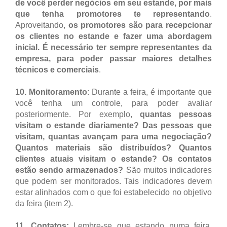
de você perder negócios em seu estande, por mais
que tenha promotores te representando
.
Aproveitando,
os promotores são
para recepcionar
os clientes no estande e fazer uma abordagem
inicial. É necessário ter sempre representantes da
empresa, para poder passar maiores detalhes
técnicos e comerciais
.
10.
Monitoramento
: Durante a feira, é importante que
você tenha um controle, para poder avaliar
posteriormente. Por exemplo,
quantas pessoas
visitam o estande diariamente? Das pessoas que
visitam, quantas avançam para uma negociação?
Quantos materiais são distribuídos? Quantos
clientes atuais visitam o estande? Os contatos
estão sendo armazenados?
São muitos indicadores
que podem ser monitorados. Tais indicadores devem
estar alinhados com o que foi estabelecido no objetivo
da feira (item 2).
11. Contatos:
Lembre-se que estando numa feira,