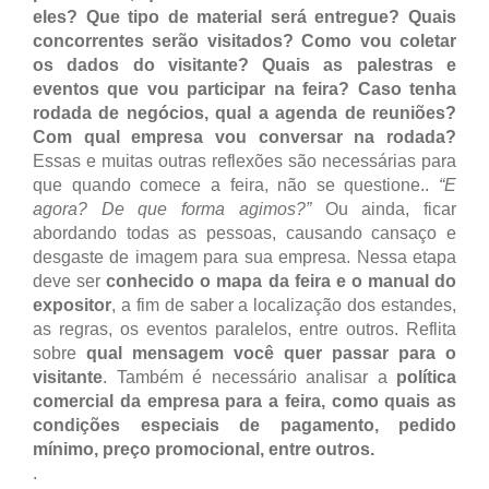
eles? Que tipo de material será entregue? Quais
concorrentes serão visitados? Como vou coletar
os dados do visitante? Quais as palestras e
eventos que vou participar na feira? Caso tenha
rodada de negócios, qual a agenda de reuniões?
Com qual empresa vou conversar na rodada?
Essas e muitas outras reflexões são necessárias para
que quando comece a feira, não se questione..
“E
agora? De que forma agimos?”
Ou ainda, ficar
abordando todas as pessoas, causando cansaço e
desgaste de imagem para sua empresa. Nessa etapa
deve ser
conhecido o mapa da feira e o manual do
expositor
, a fim de saber a localização dos estandes,
as regras, os eventos paralelos, entre outros. Reflita
sobre
qual mensagem você quer passar para o
visitante
. Também é necessário analisar a
política
comercial da empresa para a feira, como quais as
condições especiais de pagamento, pedido
mínimo, preço promocional, entre outros.
.