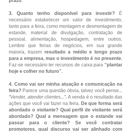
prazo
.
3. Quanto tenho disponível para investir?
É
necessário estabelecer um valor de investimento,
tanto para a feira, como montagem e desmontagem de
estande, material de divulgação, contratação de
pessoal, alimentação, hospedagem, entre outros.
Lembre que feiras de negócios, em sua grande
maioria, trazem
resultado a médio e longo prazo
para a empresa, mas o investimento é no presente
.
Faz-se necessário ter recursos de caixa para
“plantar
hoje e colher no futuro”.
4.
Como vai ser minha atuação e comunicação na
feira?
Parece uma questão óbvia, talvez você pense...
“Vender, atender clientes...”
. A venda é o resultado das
ações que você vai fazer na feira.
De que forma será
abordado o visitante? Qual perfil de visitante será
abordado? Qual a mensagem que o estande vai
passar para o cliente? Se você contratar
promotores, qual discurso vai ser alinhado com