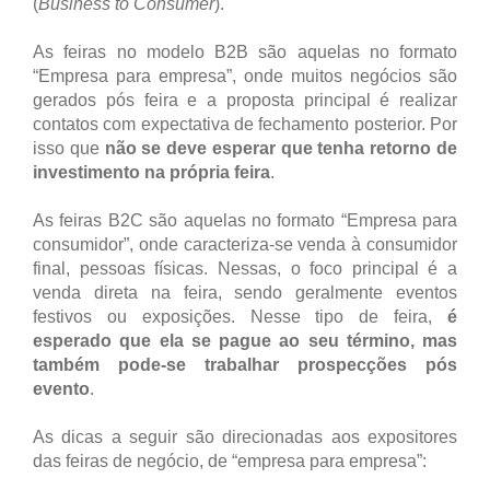
(
Business to Consumer
).
As feiras no modelo B2B são aquelas no formato
“Empresa para empresa”, onde muitos negócios são
gerados pós feira e a proposta principal é realizar
contatos com expectativa de fechamento posterior. Por
isso que
não se deve esperar que tenha retorno de
investimento na própria feira
.
As feiras B2C são aquelas no formato “Empresa para
consumidor”, onde caracteriza-se venda à consumidor
final, pessoas físicas. Nessas, o foco principal é a
venda direta na feira, sendo geralmente eventos
festivos ou exposições. Nesse tipo de feira,
é
esperado que ela se pague ao seu término, mas
também pode-se trabalhar prospecções pós
evento
.
As dicas a seguir são direcionadas aos expositores
das feiras de negócio, de “empresa para empresa”: