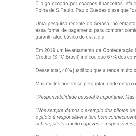
É algo ecoado por coaches financeiros influ
Folha de S.Paulo, Paulo Guedes disse que "
o
Uma pesquisa recente do Serasa, no entanto
essa forma de pagamento para comprar comid
garantir algo básico do dia a dia.
Em 2019 um levantamento da Confederação Na
Crédito (SPC Brasil) indicou que 67% dos co
Desse total, 40% justificou que a renda muito 
Mas muitos podem se perguntar: onde entra o e
"Responsabilidade pessoal é importante. Mas n
"Nós sempre damos o exemplo dos pilotos de a
o piloto é responsável e tem bom conheciment
cabine, pilotos muito capazes e responsáveis