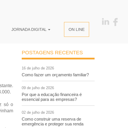
JORNADA DIGITAL
ON LINE
POSTAGENS RECENTES
16 de julho de 2026
Como fazer um orçamento familiar?
stante.
09 de julho de 2026
3.000.
Por que a educação financeira é
essencial para as empresas?
z só o
vinham
02 de julho de 2026
Como construir uma reserva de
emergência e proteger sua renda