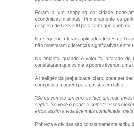
Foram a um shopping da cidade norte-am
econômicas distintas. Primeiramente os par
despesa de US$ 300 pelo carro que quebrou.
Na sequência foram aplicados testes de Raven
não mostraram diferenças significativas entre r
No entanto, quando o valor foi alterado de
constataram que os mais pobres tiveram uma q
A inteligência prejudicada, claro, pode ser d
com pouca margem para passos em falso.
"
Se eu cometo um erro, se faço um mau investi
segue. Se você é pobre e comete esses mesmos
erros, assim a vida fica mais complicada, mais d
Pobreza e dívidas são constantemente atribuída