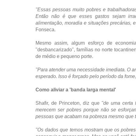
"Essas pessoas muito pobres e trabalhadoras 
Então não é que esses gastos sejam irr
alimentação, moradia e situações precárias,
Fonseca.
Mesmo assim, algum esforço de economia
"desbancarizado", famílias no norte tocantin
de médio e pequeno porte.
"Para atender uma necessidade imediata. O an
esperado. Isso é forçado pelo período da fome,
Como aliviar a 'banda larga mental'
Shafir, de Princeton, diz que
"de uma certa 
merecem ser pobres porque não se esforça
pessoas que acabam na pobreza mesmo que tenh
"Os dados que temos mostram que os pobres