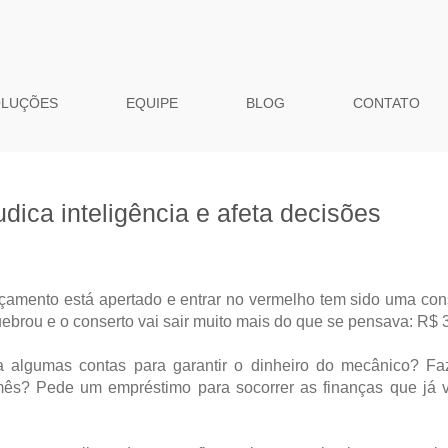
OLUÇÕES
EQUIPE
BLOG
CONTATO
udica inteligência e afeta decisões
rçamento está apertado e entrar no vermelho tem sido uma con
ebrou e o conserto vai sair muito mais do que se pensava: R$ 
a algumas contas para garantir o dinheiro do mecânico? Fa
mês? Pede um empréstimo para socorrer as finanças que já 