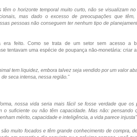
têm o horizonte temporal muito curto, não se visualizam no 
acionais, mas dado o excesso de preocupações que têm,
 essas pessoas não conseguem ter nenhum tipo de planejamen
 era feito. Como se trata de um setor sem acesso a b
ense tentavam uma espécie de poupança não-monetária: criar 
imal tem liquidez, embora talvez seja vendido por um valor ab
 de seca intensa, nessa região."
forma, nossa vida seria mais fácil se fosse verdade que os 
m o suficiente ou não têm capacidade. Mas não: pensando 
am mérito, capacidade e inteligência, a vida parece injusta"
 são muito focados e têm grande conhecimento de compra, d