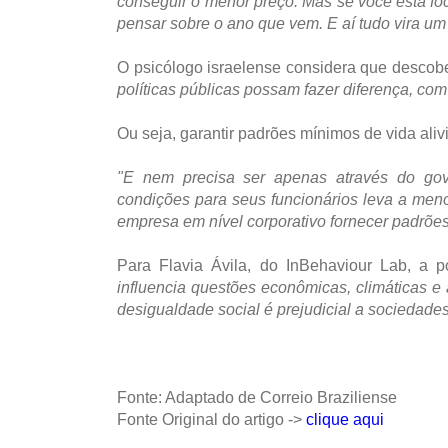
conseguir o menor preço. Mas se você está fo
pensar sobre o ano que vem. E aí tudo vira um
O psicólogo israelense considera que desco
políticas públicas possam fazer diferença, c
Ou seja, garantir padrões mínimos de vida ali
"E nem precisa ser apenas através do gov
condições para seus funcionários leva a meno
empresa em nível corporativo fornecer padrões
Para Flavia Ávila, do InBehaviour Lab, a
influencia questões econômicas, climáticas 
desigualdade social é prejudicial a sociedade
Fonte: Adaptado de Correio Braziliense
Fonte Original do artigo ->
clique aqui