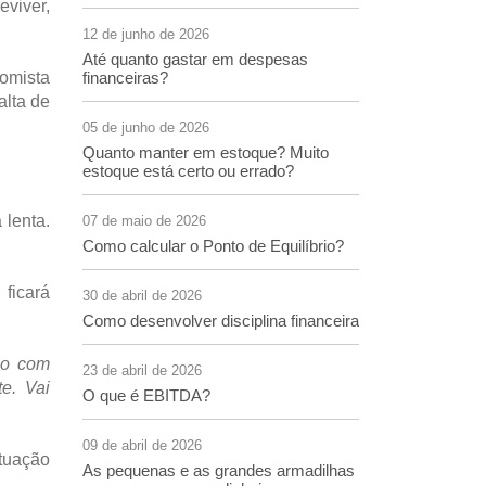
eviver,
12 de junho de 2026
Até quanto gastar em despesas
nomista
financeiras?
alta de
05 de junho de 2026
Quanto manter em estoque? Muito
estoque está certo ou errado?
 lenta.
07 de maio de 2026
Como calcular o Ponto de Equilíbrio?
ficará
30 de abril de 2026
Como desenvolver disciplina financeira
so com
23 de abril de 2026
e. Vai
O que é EBITDA?
09 de abril de 2026
ituação
As pequenas e as grandes armadilhas