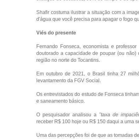
Shafir costuma ilustrar a situação com a ima
d'água que você precisa para apagar o fogo q
Viés do presente
Fernando Fonseca, economista e professor 
doutorado a capacidade de poupar (ou não)
região no norte do Tocantins.
Em outubro de 2021, o Brasil tinha 27 mil
levantamento da FGV Social.
Os entrevistados do estudo de Fonseca tinham
e saneamento básico.
O pesquisador analisou a
"taxa de impaciê
receber R$ 100 hoje ou R$ 150 daqui a uma 
Uma das percepções foi de que as tomadas de