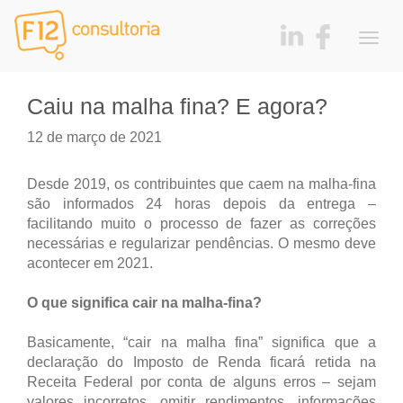
Togg
navig
Caiu na malha fina? E agora?
12 de março de 2021
Desde 2019, os contribuintes que caem na malha-fina
são informados 24 horas depois da entrega –
facilitando muito o processo de fazer as correções
necessárias e regularizar pendências. O mesmo deve
acontecer em 2021.
O que significa cair na malha-fina?
Basicamente, “cair na malha fina” significa que a
declaração do Imposto de Renda ficará retida na
Receita Federal por conta de alguns erros – sejam
valores incorretos, omitir rendimentos, informações