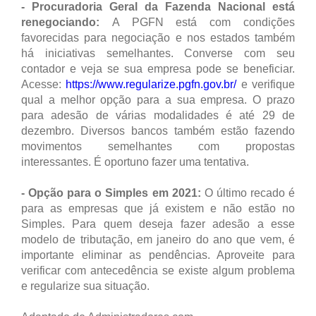
- Procuradoria Geral da Fazenda Nacional está
renegociando:
A PGFN está com condições
favorecidas para negociação e nos estados também
há iniciativas semelhantes. Converse com seu
contador e veja se sua empresa pode se beneficiar.
Acesse:
https://www.regularize.pgfn.gov.br/
e verifique
qual a melhor opção para a sua empresa. O prazo
para adesão de várias modalidades é até 29 de
dezembro. Diversos bancos também estão fazendo
movimentos semelhantes com propostas
interessantes. É oportuno fazer uma tentativa.
- Opção para o Simples em 2021:
O último recado é
para as empresas que já existem e não estão no
Simples. Para quem deseja fazer adesão a esse
modelo de tributação, em janeiro do ano que vem, é
importante eliminar as pendências. Aproveite para
verificar com antecedência se existe algum problema
e regularize sua situação.